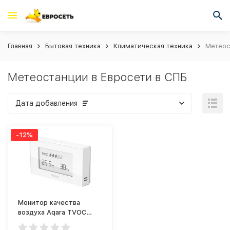
Главная
Бытовая техника
Климатическая техника
Метеос
Метеостанции в Евросети в СПБ
Дата добавления
-12%
Монитор качества
воздуха Aqara TVOC
Белый (AAQS-S01)