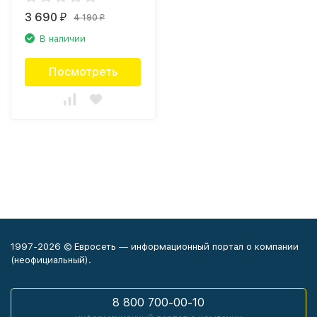
3 690
4 190
₽
₽
В наличии
Посмотреть
1997-2026 © Евросеть — информационный портал о компании
(неофициальный).
8 800 700-00-10