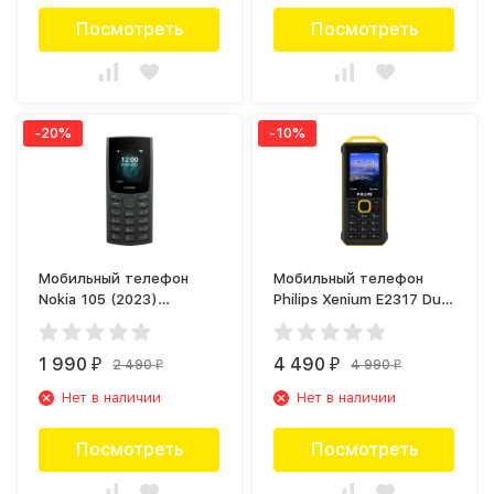
Посмотреть
Посмотреть
-20%
-10%
Мобильный телефон
Мобильный телефон
Nokia 105 (2023)
Philips Xenium E2317 Dual
Древесный уголь
sim Желто-черный
1 990
4 490
2 490
4 990
₽
₽
₽
₽
Нет в наличии
Нет в наличии
Посмотреть
Посмотреть