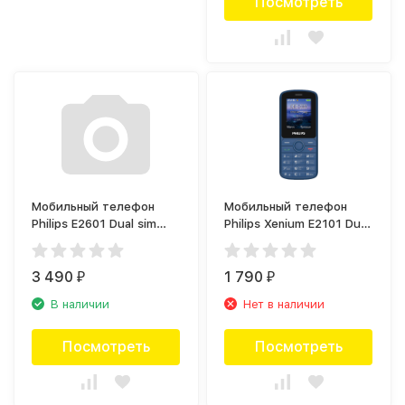
Посмотреть
Мобильный телефон
Мобильный телефон
Philips E2601 Dual sim
Philips Xenium E2101 Dual
Красный
sim Синий
3 490
1 790
₽
₽
В наличии
Нет в наличии
Посмотреть
Посмотреть