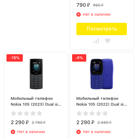
790
890
₽
₽
Нет в наличии
Посмотреть
-18%
-8%
Мобильный телефон
Мобильный телефон
Nokia 105 (2023) Dual sim
Nokia 105 (2022) Dual sim
Древесный уголь
Синий
2 290
2 290
2 790
2 490
₽
₽
₽
₽
Нет в наличии
Нет в наличии