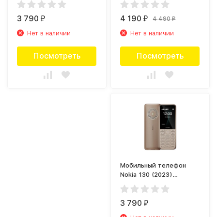
3 790
4 190
4 490
₽
₽
₽
Нет в наличии
Нет в наличии
Посмотреть
Посмотреть
Мобильный телефон
Nokia 130 (2023)
Светло-золотой
3 790
₽