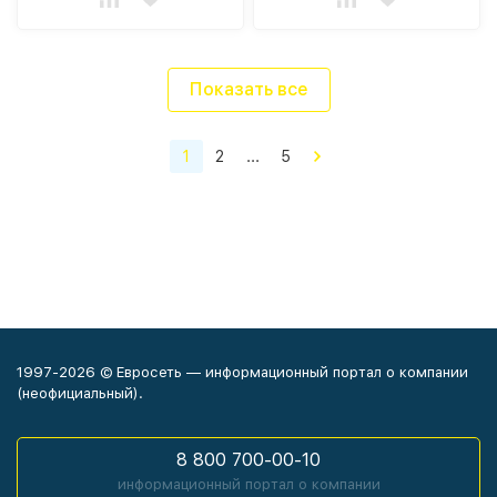
Показать все
1
2
...
5
1997-2026 © Евросеть — информационный портал о компании
(неофициальный).
8 800 700-00-10
информационный портал о компании