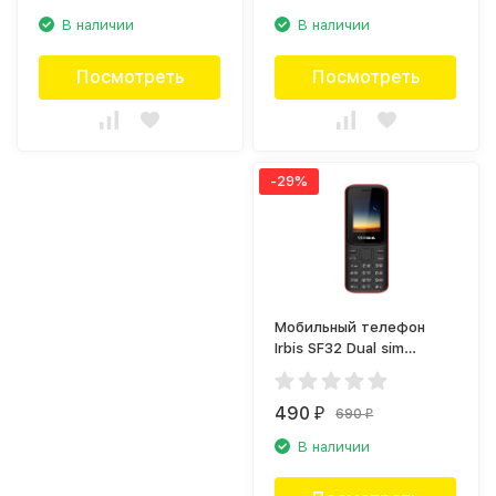
В наличии
В наличии
Посмотреть
Посмотреть
-29%
Мобильный телефон
Irbis SF32 Dual sim
Black/Red
490
690
₽
₽
В наличии