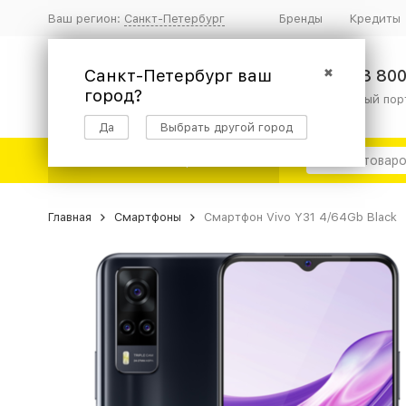
Ваш регион:
Санкт-Петербург
Бренды
Кредиты
Санкт-Петербург ваш
✖
8 800
город?
информационный пор
Да
Выбрать другой город
Каталог товаров
Главная
Смартфоны
Смартфон Vivo Y31 4/64Gb Black