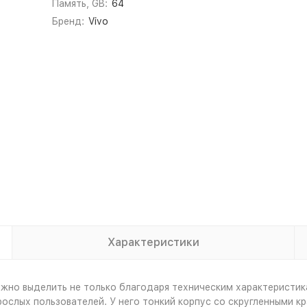
Память, GB:
64
Бренд:
Vivo
Характеристики
но выделить не только благодаря техническим характеристика
зрослых пользователей. У него тонкий корпус со скругленными 