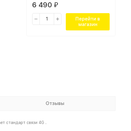
6 490
₽
Перейти в
магазин
Отзывы
т стандарт связи 4G .