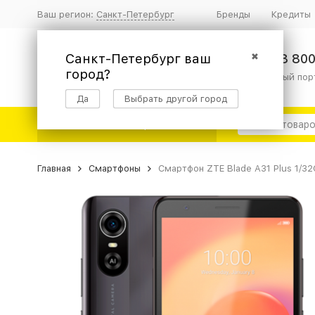
Ваш регион:
Санкт-Петербург
Бренды
Кредиты
Санкт-Петербург ваш
✖
8 800
город?
информационный пор
Да
Выбрать другой город
Каталог товаров
Главная
Смартфоны
Смартфон ZTE Blade A31 Plus 1/3