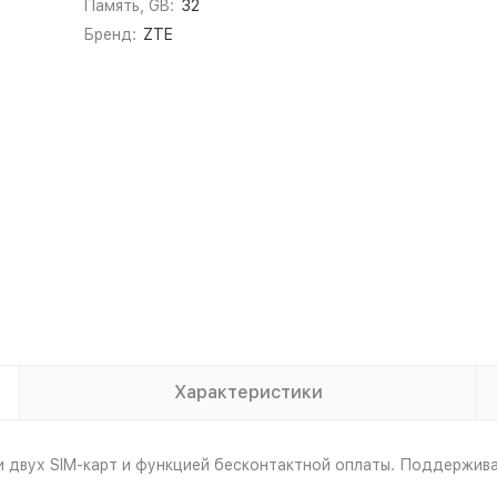
Память, GB:
32
Бренд:
ZTE
Характеристики
двух SIM-карт и функцией бесконтактной оплаты. Поддерживае