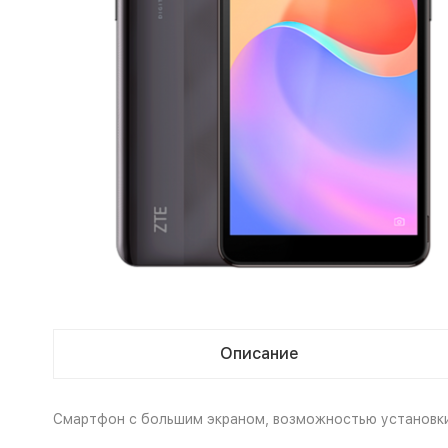
Описание
Смартфон с большим экраном, возможностью установки 