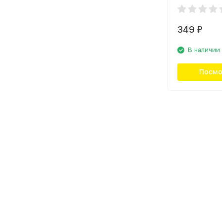
349
₽
В наличии
Посмо