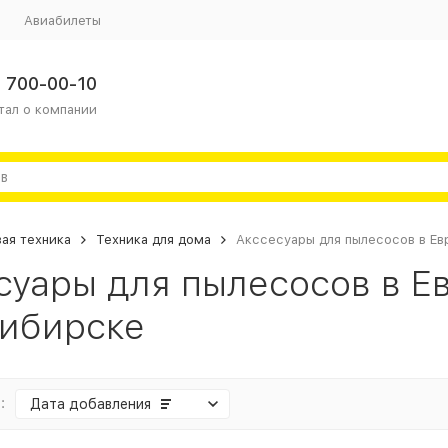
Авиабилеты
 700-00-10
тал о компании
ая техника
Техника для дома
Акссесуары для пылесосов в Ев
суары для пылесосов в Е
ибирске
:
Дата добавления