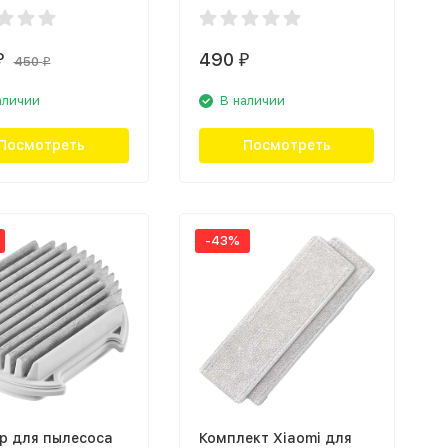
490
₽
₽
450
₽
аличии
В наличии
Посмотреть
Посмотреть
-43%
р для пылесоса
Комплект Xiaomi для