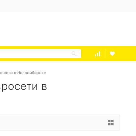
росети в Новосибирске
вросети в