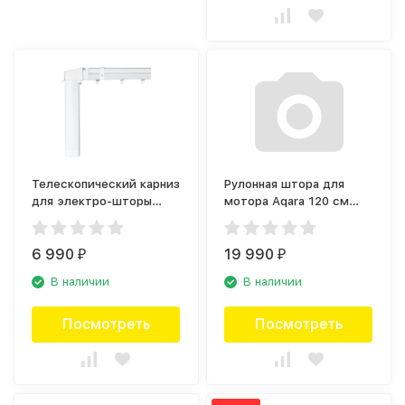
Телескопический карниз
Рулонная штора для
для электро-шторы
мотора Aqara 120 см
Aqara 1833мм Белый
Белый блэкаут
(TK1833)
(РШ120Б00)
6 990
19 990
₽
₽
В наличии
В наличии
Посмотреть
Посмотреть