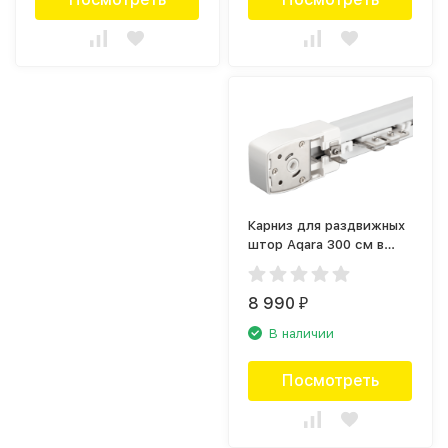
Карниз для раздвижных
штор Aqara 300 см в
сторону (300S)
8 990
₽
В наличии
Посмотреть