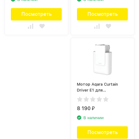
Посмотреть
Посмотреть
Мотор Aqara Curtain
Driver E1 для
раздвижных штор Белый
(CM-M01R)
8 190
₽
В наличии
Посмотреть