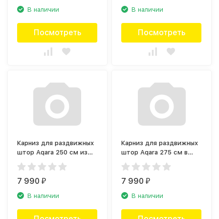
В наличии
В наличии
Посмотреть
Посмотреть
Карниз для раздвижных
Карниз для раздвижных
штор Aqara 250 см из
штор Aqara 275 см в
центра (250M)
сторону (275S)
7 990
7 990
₽
₽
В наличии
В наличии
Посмотреть
Посмотреть