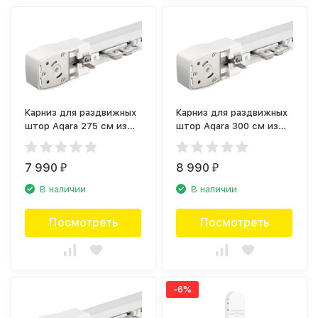
Карниз для раздвижных
Карниз для раздвижных
штор Aqara 275 см из
штор Aqara 300 см из
центра (275M)
центра (300M)
7 990
8 990
₽
₽
В наличии
В наличии
Посмотреть
Посмотреть
-6%