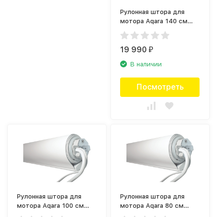
Рулонная штора для
мотора Aqara 140 см
Белый блэкаут
(РШ140Б00)
19 990
₽
В наличии
Посмотреть
Рулонная штора для
Рулонная штора для
мотора Aqara 100 см
мотора Aqara 80 см
Белый блэкаут
Белый блэкаут