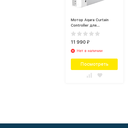
Мотор Aqara Curtain
Controller для
раздвижных штор Белый
(ZNCLDJ11LM)
11 990
₽
Нет в наличии
Посмотреть