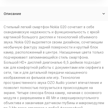
Описание
Стильный легкий смартфон Nokia G20 сочетает в себе
скандинавскую надежность и функциональность с яркой
картинкой большого дисплея и технологией объемного
звука. Nokia G20 выделяется своим дизайном, сочетающим
необычную фактуру задней поверхности и круглый блок
камер, расположенный в центре. Насыщенные цвета только
подчеркивают запоминающийся стиль смартфона.
Большой HD+ дисплей диагональю 6,5 дюймов подходит
как для комфортной работы с документами или серфинга в
сети, так и для детальной передачи насыщенного
изображения из фильмов или игр. Технология
пространственного звука OZO Audio усилит впечатление и
позволит полностью погрузиться в происходящее на
экране. Четыре сенсора блока камер, начиная с основного
модуля с разрешением в 48 Мп и сверхширокоугольного
объектива и заканчивая датчиком глубины и макромодулем