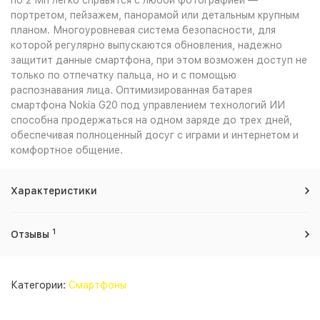
по 2 Мп легко справятся с любой фотографией —
портретом, пейзажем, панорамой или детальным крупным
планом. Многоуровневая система безопасности, для
которой регулярно выпускаются обновления, надежно
защитит данные смартфона, при этом возможен доступ не
только по отпечатку пальца, но и с помощью
распознавания лица. Оптимизированная батарея
смартфона Nokia G20 под управлением технологий ИИ
способна продержаться на одном заряде до трех дней,
обеспечивая полноценный досуг с играми и интернетом и
комфортное общение.
Характеристики
1
Отзывы
Категории:
Смартфоны