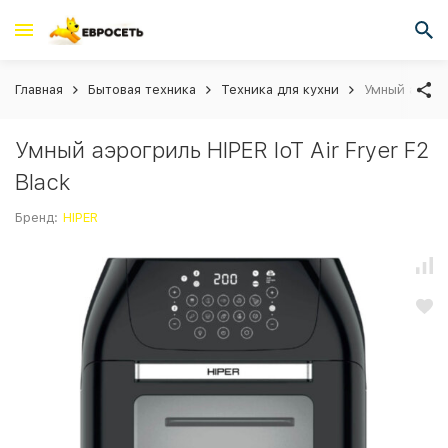
Главная
Бытовая техника
Техника для кухни
Умный аэрогр
Умный аэрогриль HIPER IoT Air Fryer F2
Black
Бренд:
HIPER