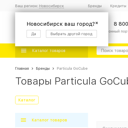
Ваш регион:
Новосибирск
Бренды
Кредиты
Новосибирск ваш город?
✖
8 800
информационный пор
Да
Выбрать другой город
Каталог товаров
Главная
Бренды
Particula GoCube
Товары Particula GoCu
Каталог
Каталог товаров