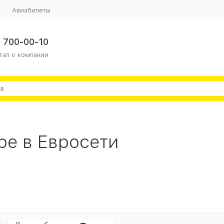
Авиабилеты
 700-00-10
тал о компании
be в Евросети